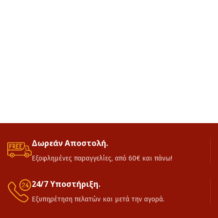
Δωρεάν Αποστολή.
Εξοφλημένες παραγγελίες, από 60€ και πάνω!
24/7 Υποστήριξη.
Εξυπηρέτηση πελατών και μετά την αγορά.