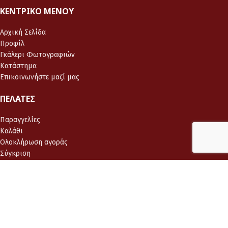
ΚΕΝΤΡΙΚΌ ΜΕΝΟΎ
Αρχική Σελίδα
Προφίλ
Γκάλερι Φωτογραφιών
Κατάστημα
Επικοινωνήστε μαζί μας
ΠΕΛΆΤΕΣ
Παραγγελίες
Καλάθι
Ολοκλήρωση αγοράς
Σύγκριση
Λίστα Επιθυμιών
ΧΡΉΣΙΜΟΙ ΣΎΝΔΕΣΜΟΙ
Ο λογαριασμός μου
Τρόποι Πληρωμής