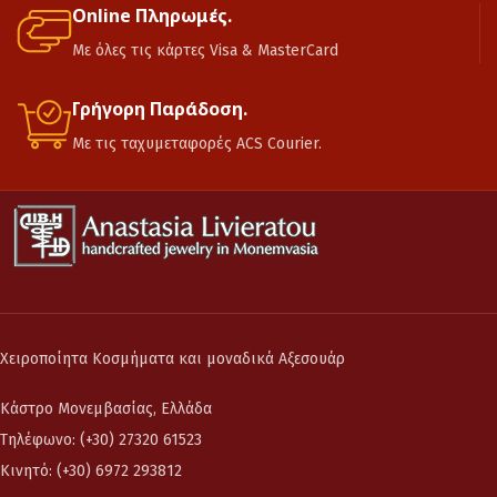
Online Πληρωμές.
Με όλες τις κάρτες Visa & MasterCard
Γρήγορη Παράδοση.
Με τις ταχυμεταφορές ACS Courier.
Χειροποίητα Κοσμήματα και μοναδικά Αξεσουάρ
Κάστρο Μονεμβασίας, Ελλάδα
Τηλέφωνο: (+30) 27320 61523
Κινητό: (+30) 6972 293812