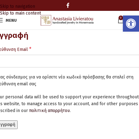
Skip to navigation
Skip to main content
Ανοίξτε
0
MENU
0.00
Εγγραφή
*
εύθυνση Email
ας σύνδεσμος για να ορίσετε νέο κωδικό πρόσβασης θα σταλεί στη
εύθυνση email σας
ur personal data will be used to support your experience throughout
is website, to manage access to your account, and for other purposes
scribed in our
πολιτική απορρήτου
.
Εγγραφή