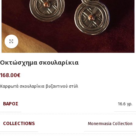
Click to enlarge
Οκτώσχημα σκουλαρίκια
168.00
€
Καρφωτά σκουλαρίκια βυζαντινού στύλ
ΒΆΡΟΣ
16.6 γρ.
COLLECTIONS
Monemvasia Collection