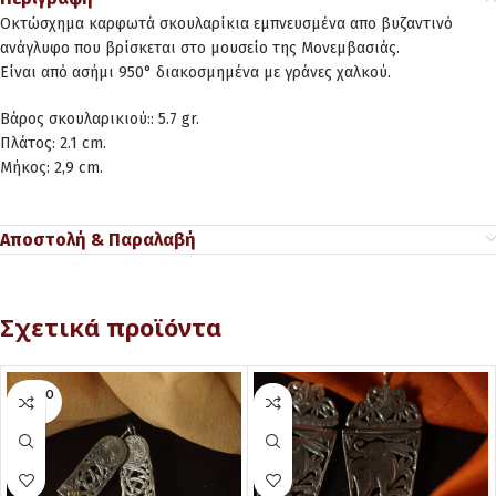
Οκτώσχημα καρφωτά σκουλαρίκια εμπνευσμένα απο βυζαντινό
ανάγλυφο που βρίσκεται στο μουσείο της Μονεμβασιάς.
Είναι από ασήμι 950° διακοσμημένα με γράνες χαλκού.
Βάρος σκουλαρικιού:: 5.7 gr.
Πλάτος: 2.1 cm.
Μήκος: 2,9 cm.
Αποστολή & Παραλαβή
Σχετικά προϊόντα
SOLD O
UT