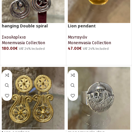
hanging Double spiral
Lion pendant
Σκουλαρίκια
Μενταγιόν
Monemvasia Collection
Monemvasia Collection
180.00
€
47.00
€
VAT 24% Included
VAT 24% Included
ΠΡΟΣΘΉΚΗ ΣΤΟ ΚΑΛΆΘΙ
ΠΡΟΣΘΉΚΗ ΣΤΟ ΚΑΛΆΘΙ