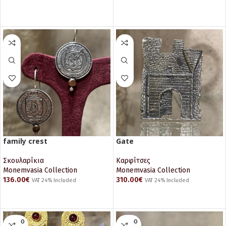
ΠΡΟΣΘΉΚΗ ΣΤΟ ΚΑΛΆΘΙ
ΠΡΟΣΘΉΚΗ ΣΤΟ ΚΑΛΆΘΙ
family crest
Gate
Σκουλαρίκια
Καρφίτσες
Monemvasia Collection
Monemvasia Collection
136.00
€
310.00
€
VAT 24% Included
VAT 24% Included
ΠΡΟΣΘΉΚΗ ΣΤΟ ΚΑΛΆΘΙ
ΠΡΟΣΘΉΚΗ ΣΤΟ ΚΑΛΆΘΙ
SOLD O
SOLD O