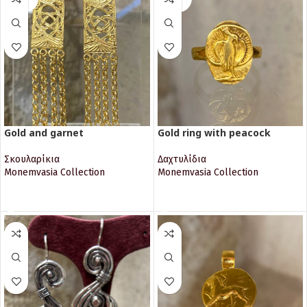
UT
UT
Gold and garnet
Gold ring with peacock
Σκουλαρίκια
Δαχτυλίδια
Monemvasia Collection
Monemvasia Collection
ΔΙΑΒΆΣΤΕ ΠΕΡΙΣΣΌΤΕΡΑ
ΔΙΑΒΆΣΤΕ ΠΕΡΙΣΣΌΤΕΡΑ