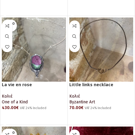
ΔΙΑΒΆΣΤΕ ΠΕΡΙΣΣΌΤΕΡΑ
ΔΙΑΒΆΣΤΕ ΠΕΡΙΣΣΌΤΕΡΑ
SOLD O
UT
La vie en rose
Little links necklace
Κολιέ
Κολιέ
One of a Kind
Byzantine Art
430.00
€
70.00
€
VAT 24% Included
VAT 24% Included
ΔΙΑΒΆΣΤΕ ΠΕΡΙΣΣΌΤΕΡΑ
ΠΡΟΣΘΉΚΗ ΣΤΟ ΚΑΛΆΘΙ
SOLD O