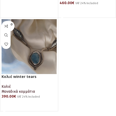
460.00
€
VAT 24% Included
ΔΙΑΒΆΣΤΕ ΠΕΡΙΣΣΌΤΕΡΑ
ΔΙΑΒΆΣΤΕ ΠΕΡΙΣΣΌΤΕΡΑ
SOLD O
UT
Κολιέ winter tears
Κολιέ
Μοναδικά κομμάτια
390.00
€
VAT 24% Included
ΔΙΑΒΆΣΤΕ ΠΕΡΙΣΣΌΤΕΡΑ