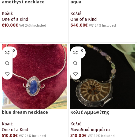
amethyst necklace
aqua
Κολιέ
Κολιέ
One of a Kind
One of a Kind
610.00
€
640.00
€
VAT 24% Included
VAT 24% Included
ΠΡΟΣΘΉΚΗ ΣΤΟ ΚΑΛΆΘΙ
ΠΡΟΣΘΉΚΗ ΣΤΟ ΚΑΛΆΘΙ
SOLD O
SOLD O
UT
UT
blue dream necklace
Kολιέ Αμμωνίτης
Κολιέ
Κολιέ
One of a Kind
Μοναδικά κομμάτια
510.00
€
310.00
€
VAT 24% Included
VAT 24% Included