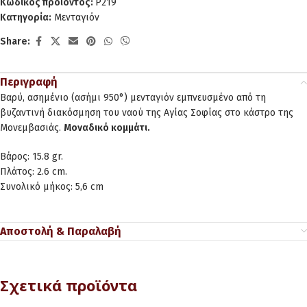
Κωδικός προϊόντος:
P219
Κατηγορία:
Μενταγιόν
Share:
Περιγραφή
Βαρύ, ασημένιο (ασήμι 950°) μενταγιόν εμπνευσμένο από τη
βυζαντινή διακόσμηση του ναού της Αγίας Σοφίας στο κάστρο της
Μονεμβασιάς.
Μοναδικό κομμάτι.
Βάρος: 15.8 gr.
Πλάτος: 2.6 cm.
Συνολικό μήκος: 5,6 cm
Αποστολή & Παραλαβή
Σχετικά προϊόντα