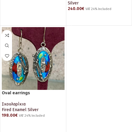
Silver
ΔΙΑΒΆΣΤΕ ΠΕΡΙΣΣΌΤΕΡΑ
240.00
€
VAT 24% Included
ΠΡΟΣΘΉΚΗ ΣΤΟ ΚΑΛΆΘΙ
Oval earrings
Σκουλαρίκια
Fired Enamel Silver
198.00
€
VAT 24% Included
ΠΡΟΣΘΉΚΗ ΣΤΟ ΚΑΛΆΘΙ