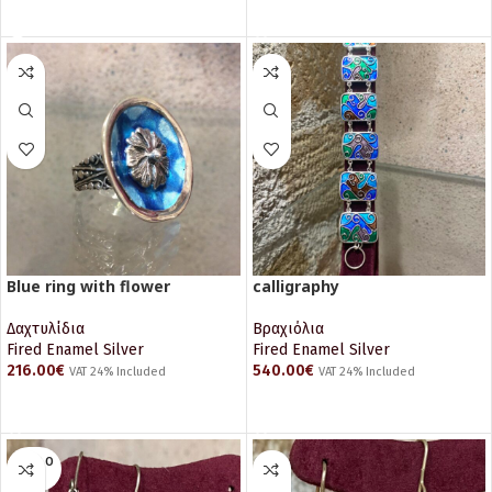
ΔΙΑΒΆΣΤΕ ΠΕΡΙΣΣΌΤΕΡΑ
ΠΡΟΣΘΉΚΗ ΣΤΟ ΚΑΛΆΘΙ
Blue ring with flower
calligraphy
Δαχτυλίδια
Βραχιόλια
Fired Enamel Silver
Fired Enamel Silver
216.00
€
540.00
€
VAT 24% Included
VAT 24% Included
ΠΡΟΣΘΉΚΗ ΣΤΟ ΚΑΛΆΘΙ
ΠΡΟΣΘΉΚΗ ΣΤΟ ΚΑΛΆΘΙ
SOLD O
UT