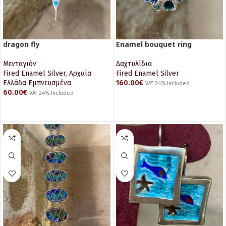
dragon fly
Enamel bouquet ring
Μενταγιόν
Δαχτυλίδια
Fired Enamel Silver
,
Αρχαία
Fired Enamel Silver
Ελλάδα Εμπνευσμένα
160.00
€
VAT 24% Included
60.00
€
VAT 24% Included
ΔΙΑΒΆΣΤΕ ΠΕΡΙΣΣΌΤΕΡΑ
ΠΡΟΣΘΉΚΗ ΣΤΟ ΚΑΛΆΘΙ