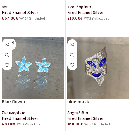
time machine -special order)
Σκουλαρίκια
set
Fired Enamel Silver
Fired Enamel Silver
210.00
€
667.00
€
VAT 24% Included
VAT 24% Included
ΠΡΟΣΘΉΚΗ ΣΤΟ ΚΑΛΆΘΙ
ΠΡΟΣΘΉΚΗ ΣΤΟ ΚΑΛΆΘΙ
SOLD O
UT
Blue flower
blue mask
Σκουλαρίκια
Δαχτυλίδια
Fired Enamel Silver
Fired Enamel Silver
48.00
€
160.00
€
VAT 24% Included
VAT 24% Included