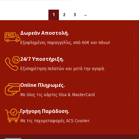
1
2
3
→
Δωρεάν Αποστολή.
Εξοφλημένες παραγγελίες, από 60€ και πάνω!
24/7 Υποστήριξη.
Εξυπηρέτηση πελατών και μετά την αγορά.
Online Πληρωμές.
Με όλες τις κάρτες Visa & MasterCard
Γρήγορη Παράδοση.
Με τις ταχυμεταφορές ACS Courier.