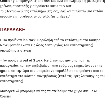
Courier
για παραγγελίες από 60€ και άνω επί πληρωμή ή με ελάχιστη
χρέωση αποστολής για προϊόντα κάτω των 60€
Το ηλεκτρονικό μας κατάστημα σας ενημερώνει αυτόματα στο καλάθι
αγορών για το κόστος αποστολής (αν υπάρχει)
ΠΑΡΑΛΑΒΗ
> Για προϊόντα
in Stock
: Παραλαβή από το κατάστημα στο Κάστρο
Μονεμβασιάς (κατά τις ώρες λειτουργίας του καταστήματος)
οποιαδήποτε στιγμή.
> Για προϊόντα
out of Stock
: Μετά την πραγματοποίηση της
παραγγελίας και την επιβεβαίωση από εμάς, σας ενημερώνουμε την
ημέρα και την ώρα που μπορείτε να παραλάβετε τα προϊόντα από το
κατάστημα στο Κάστρο Μονεμβασιάς (κατά τις ώρες λειτουργίας του
καταστήματος).
Διαφορετικά μπορούμε να σας τα στείλουμε στο χώρο σας με ACS
Courier.