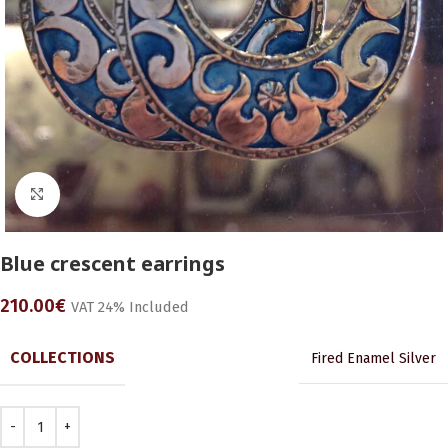
Click to enlarge
Blue crescent earrings
210.00
€
VAT 24% Included
COLLECTIONS
Fired Enamel Silver