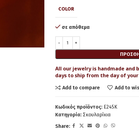
COLOR
σε απόθεμα
ΠΡΟΣΘΉ
All our jewelry is handmade and b
days to ship from the day of your 
Add to compare
Add to wis
Κωδικός προϊόντος:
Ε245Κ
Κατηγορία:
Σκουλαρίκια
Share: