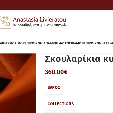
ΓΑΡΙΑΣΜΌΣ ΜΟΥ
ΕΠΙΚΟΙΝΩΝΊΑ
ΓΚΆΛΕΡΙ ΦΩΤΟΓΡΑΦΙΏΝ
ΕΠΙΚΟΙΝΩΝΉΣΤΕ Μ
Σκουλαρίκια κυ
360.00
€
ΒΆΡΟΣ
COLLECTIONS