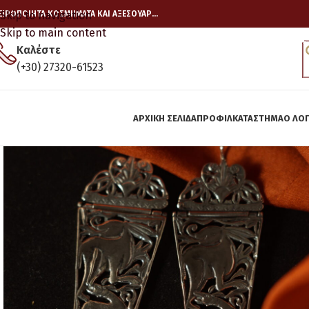
ΕΙΡΟΠΟΙΗΤΑ ΚΟΣΜΗΜΑΤΑ ΚΑΙ ΑΞΕΣΟΥΑΡ…
Skip to navigation
Skip to main content
Καλέστε
(+30) 27320-61523
ΑΡΧΙΚΉ ΣΕΛΊΔΑ
ΠΡΟΦΙΛ
ΚΑΤΆΣΤΗΜΑ
Ο ΛΟ