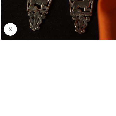
Click to enlarge