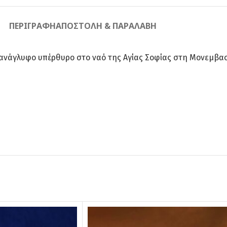
ΠΕΡΙΓΡΑΦΉ
ΑΠΟΣΤΟΛΉ & ΠΑΡΑΛΑΒΉ
νάγλυφο υπέρθυρο στο ναό της Αγίας Σοφίας στη Μονεμβασι