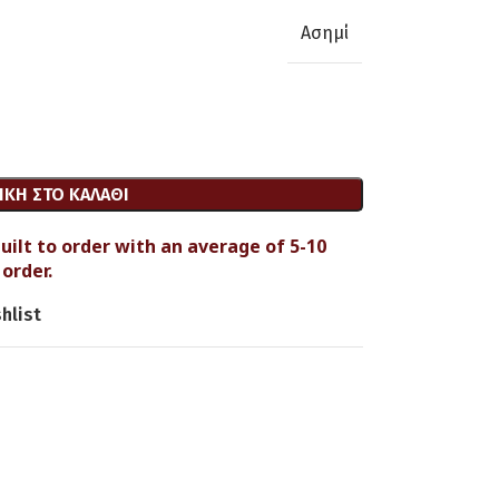
Ασημί
ΚΗ ΣΤΟ ΚΑΛΆΘΙ
uilt to order with an average of 5-10
order.
hlist