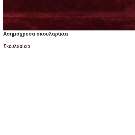
Ασημόχρυσα σκουλαρίκια
Σκουλαρίκια
Βυζαντινή Τέχνη
590.00
€
VAT 24% Included
ΠΡΟΣΘΉΚΗ ΣΤΟ ΚΑΛΆΘΙ
Σκουλαρίκια με κυκλικό σχέδιο από ασήμι και χρυσό 14Κ
Δωρεάν Αποστολή.
24/7 Υπ
Εξοφλημένες παραγγελίες, από
Εξυπηρέτ
60€ και πάνω!
μετά την