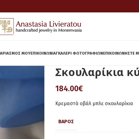
ΓΑΡΙΑΣΜΌΣ ΜΟΥ
ΕΠΙΚΟΙΝΩΝΊΑ
ΓΚΆΛΕΡΙ ΦΩΤΟΓΡΑΦΙΏΝ
ΕΠΙΚΟΙΝΩΝΉΣΤΕ Μ
Σκουλαρίκια κ
184.00
€
Κρεμαστά οβάλ μπλε σκουλαρίκια
ΒΆΡΟΣ