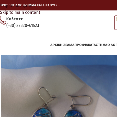
ΕΙΡΟΠΟΙΗΤΑ ΚΟΣΜΗΜΑΤΑ ΚΑΙ ΑΞΕΣΟΥΑΡ…
Skip to navigation
Skip to main content
Καλέστε
(+30) 27320-61523
ΑΡΧΙΚΉ ΣΕΛΊΔΑ
ΠΡΟΦΙΛ
ΚΑΤΆΣΤΗΜΑ
Ο ΛΟ