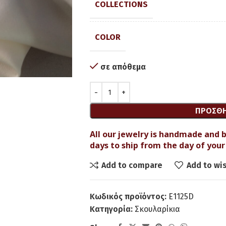
COLLECTIONS
COLOR
σε απόθεμα
ΠΡΟΣΘΉ
All our jewelry is handmade and b
days to ship from the day of your 
Add to compare
Add to wis
Κωδικός προϊόντος:
Ε1125D
Κατηγορία:
Σκουλαρίκια