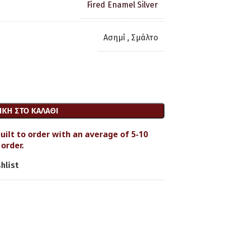
Fired Enamel Silver
Ασημί
,
Σμάλτο
ΚΗ ΣΤΟ ΚΑΛΆΘΙ
uilt to order with an average of 5-10
order.
hlist