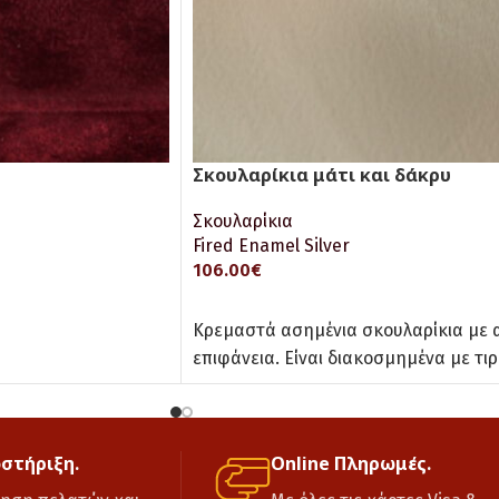
Σκουλαρίκια μάτι και δάκρυ
Σκουλαρίκια
Fired Enamel Silver
106.00
€
ΠΡΟΣΘΉΚΗ ΣΤΟ ΚΑΛΆΘΙ
Κρεμαστά ασημένια σκουλαρίκια με 
επιφάνεια. Είναι διακοσμημένα με τι
οστήριξη.
Online Πληρωμές.