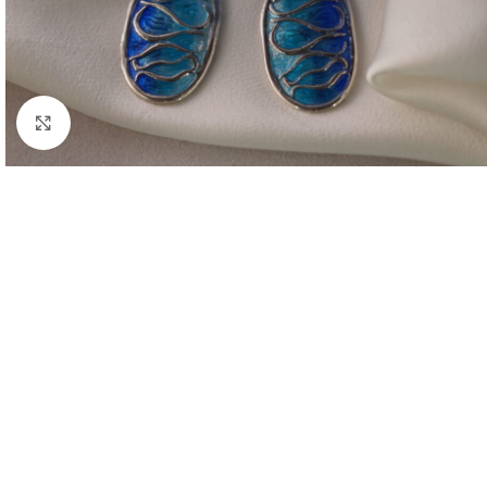
Click to enlarge