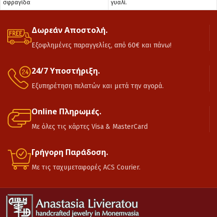
σφραγίδα
γυαλί.
Δωρεάν Αποστολή.
Εξοφλημένες παραγγελίες, από 60€ και πάνω!
24/7 Υποστήριξη.
Εξυπηρέτηση πελατών και μετά την αγορά.
Online Πληρωμές.
Με όλες τις κάρτες Visa & MasterCard
Γρήγορη Παράδοση.
Με τις ταχυμεταφορές ACS Courier.