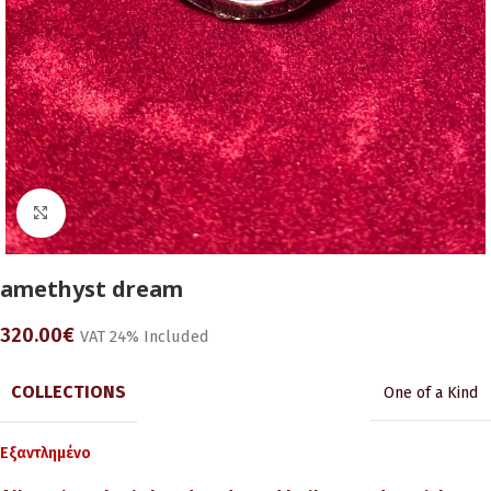
Click to enlarge
amethyst dream
320.00
€
VAT 24% Included
COLLECTIONS
One of a Kind
Εξαντλημένο