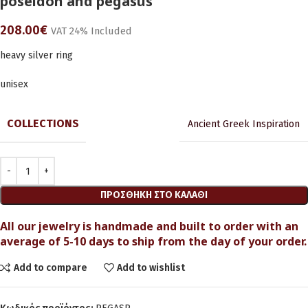
poseidon and pegasus
208.00
€
VAT 24% Included
heavy silver ring
unisex
COLLECTIONS
Ancient Greek Inspiration
ΠΡΟΣΘΉΚΗ ΣΤΟ ΚΑΛΆΘΙ
All our jewelry is handmade and built to order with an
average of 5-10 days to ship from the day of your order.
Add to compare
Add to wishlist