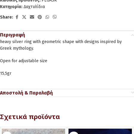
Κωδικός προϊόντος:
PEGASR
Κατηγορία:
Δαχτυλίδια
Share:
Περιγραφή
heavy silver ring with geometric shape with designs inspired by
Greek mythology.
Open for adjustable size
15,5gr
Αποστολή & Παραλαβή
Σχετικά προϊόντα