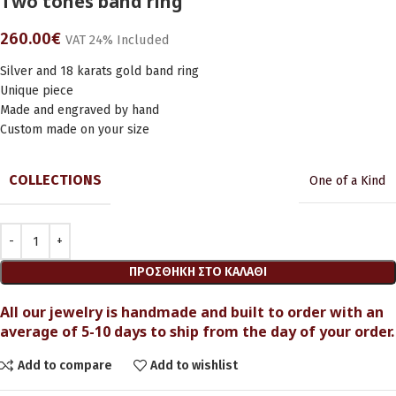
Two tones band ring
260.00
€
VAT 24% Included
Silver and 18 karats gold band ring
Unique piece
Made and engraved by hand
Custom made on your size
COLLECTIONS
One of a Kind
ΠΡΟΣΘΉΚΗ ΣΤΟ ΚΑΛΆΘΙ
All our jewelry is handmade and built to order with an
average of 5-10 days to ship from the day of your order.
Add to compare
Add to wishlist