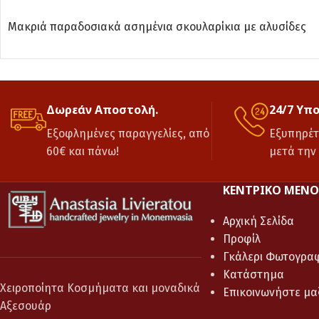
ΔΙΑΒΆΣΤΕ ΠΕΡΙΣΣΌΤΕΡΑ
Μακριά παραδοσιακά ασημένια σκουλαρίκια με αλυσίδες
Δωρεάν Αποστολή.
24/7 Υπ
Εξοφλημένες παραγγελίες, από
Εξυπηρέτ
60€ και πάνω!
μετά την
ΚΕΝΤΡΙΚΌ ΜΕΝΟ
Αρχική Σελίδα
Προφίλ
Γκάλερι Φωτογρα
Κατάστημα
Χειροποίητα Κοσμήματα και μοναδικά
Επικοινωνήστε μα
Αξεσουάρ