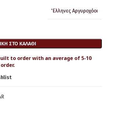
'Ελληνες Αργυροχόοι
ΚΗ ΣΤΟ ΚΑΛΆΘΙ
uilt to order with an average of 5-10
order.
hlist
AR