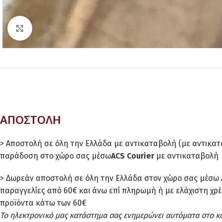
Click to enlarge
ΑΠΟΣΤΟΛΗ
> Αποστολή σε όλη την Ελλάδα με αντικαταβολή (με αντικα
παράδοση στο χώρο σας μέσω
ACS Courier
με αντικαταβολή
> Δωρεάν αποστολή σε όλη την Ελλάδα στον χώρο σας μέσω
παραγγελίες από 60€ και άνω επί πληρωμή ή με ελάχιστη χρ
προϊόντα κάτω των 60€
Το ηλεκτρονικό μας κατάστημα σας ενημερώνει αυτόματα στο κ