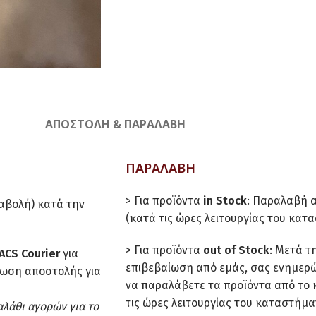
ΑΠΟΣΤΟΛΉ & ΠΑΡΑΛΑΒΉ
ΠΑΡΑΛΑΒΗ
> Για προϊόντα
in Stock
: Παραλαβή 
ταβολή) κατά την
(κατά τις ώρες λειτουργίας του κατ
> Για προϊόντα
out of Stock
: Μετά τ
ACS Courier
για
επιβεβαίωση από εμάς, σας ενημερώ
έωση αποστολής για
να παραλάβετε τα προϊόντα από το
τις ώρες λειτουργίας του καταστήμα
αλάθι αγορών για το