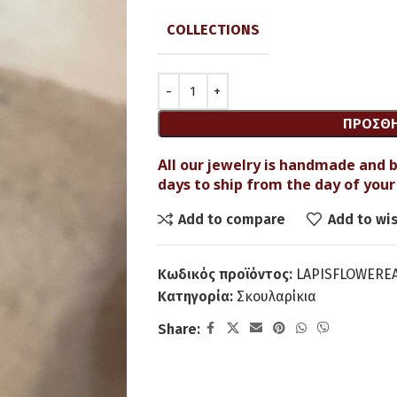
COLLECTIONS
ΠΡΟΣΘΉ
All our jewelry is handmade and b
days to ship from the day of your 
Add to compare
Add to wis
Κωδικός προϊόντος:
LAPISFLOWERE
Κατηγορία:
Σκουλαρίκια
Share: