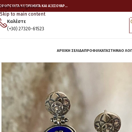
ΕΙΡΟΠΟΙΗΤΑ ΚΟΣΜΗΜΑΤΑ ΚΑΙ ΑΞΕΣΟΥΑΡ…
Skip to navigation
Skip to main content
Καλέστε
(+30) 27320-61523
ΑΡΧΙΚΉ ΣΕΛΊΔΑ
ΠΡΟΦΙΛ
ΚΑΤΆΣΤΗΜΑ
Ο ΛΟ